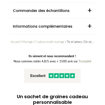
+
Commander des échantillons
+
Informations complémentaires
Accueil
/
Mariage
/
Cadeau invité mariage
/ Tu m’aimes, On sème – Cadeau invité mariage champêtre et minimaliste
Ils sèment et nous recommandent !
Nous sommes notés 4,8/5 avec + 1500 avis sur
Trustpilot
Un sachet de graines cadeau
personnalisable