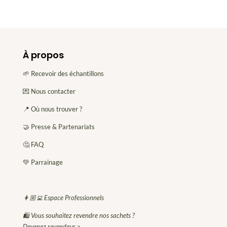
À propos
🌱 Recevoir des échantillons
💌 Nous contacter
📍 Où nous trouver ?
🤝 Presse & Partenariats
🤔 FAQ
💚 Parrainage
👩🏼‍💻 Espace Professionnels
🛍 Vous souhaitez revendre nos sachets ?
Devenez revendeur >