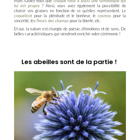
Mais saviez-vous que
chaque fleur a aussi une symbolique qui
lui est propre
? Ainsi, vous avez également la possibilité de
choisir vos graines en fonction de ce qu’elles représentent. Le
coquelicot
pour la plénitude et le bonheur, le
cosmos
pour la
sincérité, les
fleurs des champs
pour la liberté, etc.
Et oui, la nature est chargée de poésie, d’émotions et de sens. De
belles caractéristiques qui viendront enrichir votre cérémonie !
Les abeilles sont de la partie !