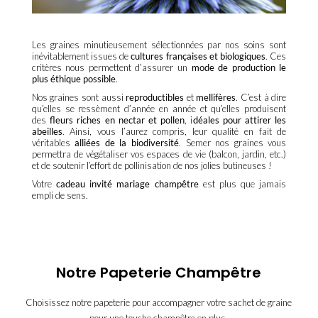
Les graines minutieusement sélectionnées par nos soins sont
inévitablement issues de
cultures françaises et biologiques
. Ces
critères nous permettent d’assurer un
mode de production le
plus éthique possible
.
Nos
graines sont aussi
reproductibles
et
mellifères
. C’est à dire
qu’elles se ressèment d’année en année et qu’elles produisent
des
fleurs riches en nectar et pollen
, i
déales pour attirer les
abeilles
. Ainsi, vous l’aurez compris, leur qualité en fait de
véritables
alliées de la biodiversité
. Semer nos graines vous
permettra de végétaliser vos espaces de vie (balcon, jardin, etc.)
et de soutenir l’effort de pollinisation de nos jolies butineuses !
Votre
cadeau invité mariage champêtre
est plus que jamais
empli de sens.
Notre Papeterie Champêtre
Choisissez notre papeterie pour accompagner votre sachet de graine
pour une touche champêtre en plus.