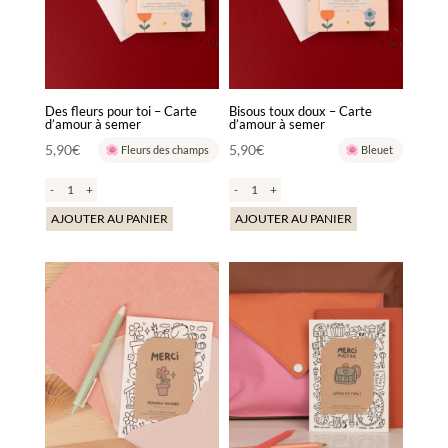
Des fleurs pour toi – Carte
Bisous toux doux – Carte
d’amour à semer
d’amour à semer
5,90
€
5,90
€
Fleurs des champs
Bleuet
-
+
-
+
AJOUTER AU PANIER
AJOUTER AU PANIER