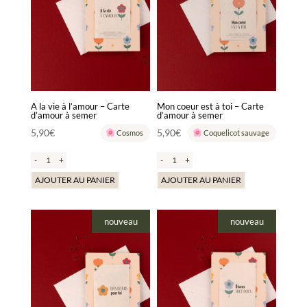
A la vie à l’amour – Carte
Mon coeur est à toi – Carte
d’amour à semer
d’amour à semer
5,90
€
5,90
€
Cosmos
Coquelicot sauvage
-
+
-
+
AJOUTER AU PANIER
AJOUTER AU PANIER
nouveau
nouveau