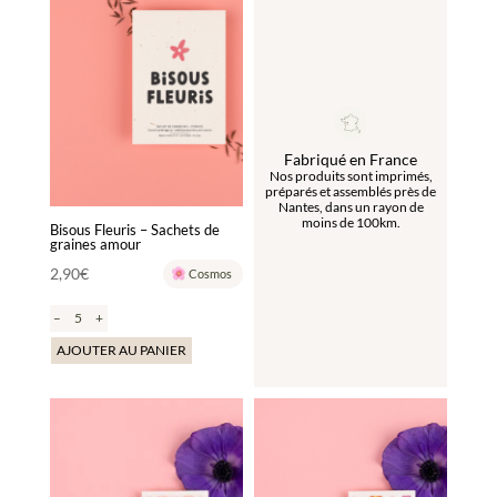
Fabriqué en France
Nos produits sont imprimés,
préparés et assemblés près de
Nantes, dans un rayon de
moins de 100km.
Bisous Fleuris – Sachets de
graines amour
2,90
€
Cosmos
–
+
AJOUTER AU PANIER