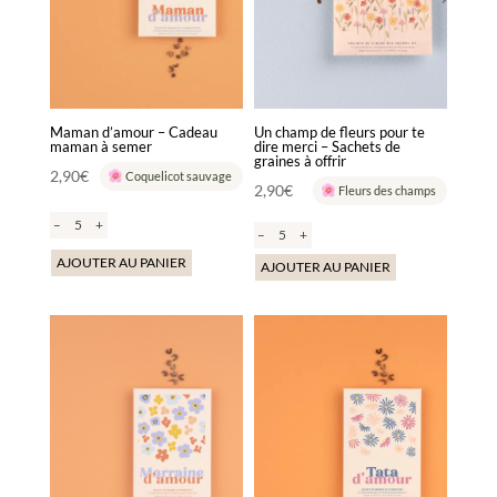
Maman d’amour – Cadeau
Un champ de fleurs pour te
maman à semer
dire merci – Sachets de
graines à offrir
2,90
€
Coquelicot sauvage
2,90
€
Fleurs des champs
–
+
–
+
AJOUTER AU PANIER
AJOUTER AU PANIER