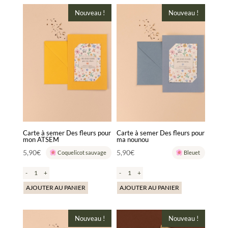
Nouveau !
Nouveau !
Carte à semer Des fleurs pour
Carte à semer Des fleurs pour
mon ATSEM
ma nounou
5,90
€
5,90
€
Coquelicot sauvage
Bleuet
-
+
-
+
AJOUTER AU PANIER
AJOUTER AU PANIER
Nouveau !
Nouveau !