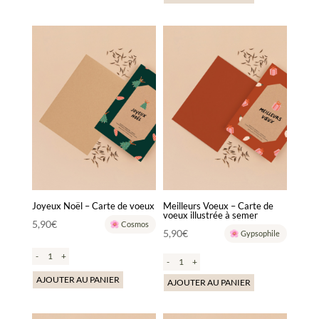
est :
19,90€.
Joyeux Noël – Carte de voeux
Meilleurs Voeux – Carte de
voeux illustrée à semer
5,90
€
Cosmos
5,90
€
Gypsophile
-
+
-
+
AJOUTER AU PANIER
AJOUTER AU PANIER