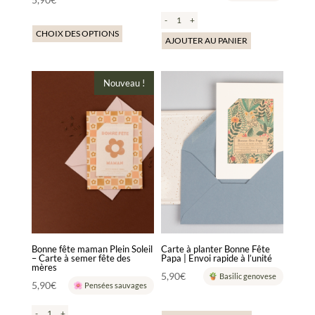
produit
-
+
CHOIX DES OPTIONS
AJOUTER AU PANIER
Ce
Nouveau !
produit
a
plusieurs
variations.
Les
options
peuvent
être
choisies
sur
la
Bonne fête maman Plein Soleil
Carte à planter Bonne Fête
– Carte à semer fête des
Papa | Envoi rapide à l’unité
page
mères
5,90
€
Basilic genovese
du
5,90
€
Pensées sauvages
produit
-
+