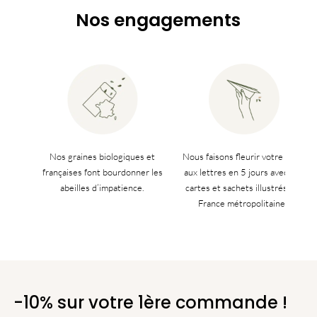
Nos engagements
Nos graines biologiques et
Nous faisons fleurir votre boîte
françaises font bourdonner les
aux lettres en 5 jours avec nos
abeilles d’impatience.
cartes et sachets illustrés (en
France métropolitaine).
-10% sur votre 1ère commande !