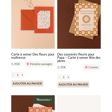
Carte à semer Des fleurs pour
Des souvenirs fleuris pour
maîtresse
Papa – Carte à semer fête des
pères
5,90
€
Pensées sauvages
5,90
€
Cosmos
-
+
-
+
AJOUTER AU PANIER
AJOUTER AU PANIER
Nouveau !