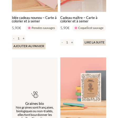
Idée cadeau nounou – Carte à
Cadeau maître – Carte à
colorier et à semer
colorier et à semer
5,90
€
5,90
€
Pensées sauvages
Coquelicot sauvage
-
+
-
+
LIRE LA SUITE
AJOUTER AU PANIER
Graines bio
Nos graines sont françaises,
biologiques ou non-traités,
elles font bourdonner les