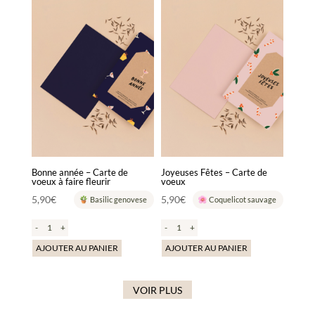
Bonne année – Carte de
Joyeuses Fêtes – Carte de
voeux à faire fleurir
voeux
5,90
€
5,90
€
Basilic genovese
Coquelicot sauvage
-
+
-
+
AJOUTER AU PANIER
AJOUTER AU PANIER
VOIR PLUS