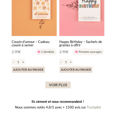
Cousin d’amour – Cadeau
Happy Birthday – Sachets de
cousin à semer
graines à offrir
2,90
€
2,90
€
Calendula
Pensées sauvages
–
+
–
+
AJOUTER AU PANIER
AJOUTER AU PANIER
VOIR PLUS
Ils sèment et nous recommandent !
Nous sommes notés 4,8/5 avec + 1500 avis sur
Trustpilot