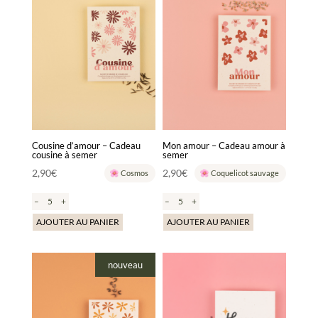
Cousine d’amour – Cadeau
Mon amour – Cadeau amour à
cousine à semer
semer
2,90
€
2,90
€
Cosmos
Coquelicot sauvage
–
+
–
+
AJOUTER AU PANIER
AJOUTER AU PANIER
nouveau