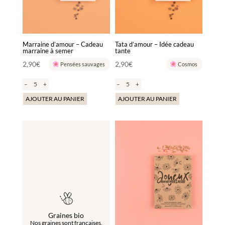
Marraine d’amour – Cadeau
Tata d’amour – Idée cadeau
marraine à semer
tante
2,90
€
2,90
€
Pensées sauvages
Cosmos
–
+
–
+
AJOUTER AU PANIER
AJOUTER AU PANIER
Graines bio
Nos graines sont françaises,