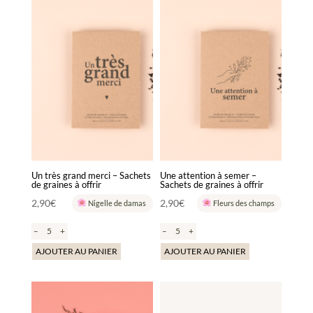
Un très grand merci – Sachets
Une attention à semer –
de graines à offrir
Sachets de graines à offrir
2,90
€
2,90
€
Nigelle de damas
Fleurs des champs
–
+
–
+
AJOUTER AU PANIER
AJOUTER AU PANIER