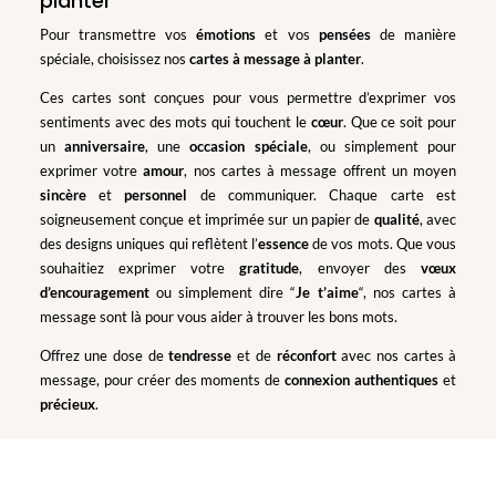
planter
Pour transmettre vos
émotions
et vos
pensées
de manière
spéciale, choisissez nos
cartes à message à planter
.
Ces cartes sont conçues pour vous permettre d’exprimer vos
sentiments avec des mots qui touchent le
cœur
. Que ce soit pour
un
anniversaire
, une
occasion spéciale
, ou simplement pour
exprimer votre
amour
, nos cartes à message offrent un moyen
sincère
et
personnel
de communiquer. Chaque carte est
soigneusement conçue et imprimée sur un papier de
qualité
, avec
des designs uniques qui reflètent l’
essence
de vos mots. Que vous
souhaitiez exprimer votre
gratitude
, envoyer des
vœux
d’encouragement
ou simplement dire “
Je t’aime
“, nos cartes à
message sont là pour vous aider à trouver les bons mots.
Offrez une dose de
tendresse
et de
réconfort
avec nos cartes à
message, pour créer des moments de
connexion
authentiques
et
précieux
.