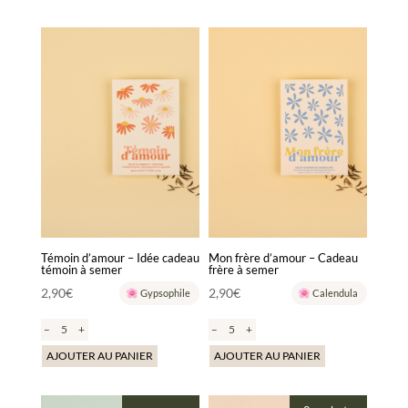
est :
est :
19,90€.
19,90€.
Témoin d’amour – Idée cadeau
Mon frère d’amour – Cadeau
témoin à semer
frère à semer
2,90
€
2,90
€
Gypsophile
Calendula
–
+
–
+
AJOUTER AU PANIER
AJOUTER AU PANIER