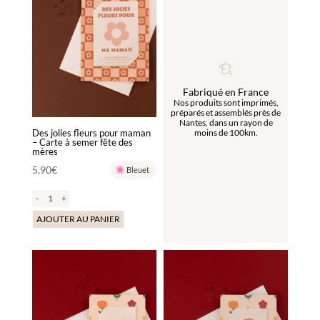
Fabriqué en France
Nos produits sont imprimés,
préparés et assemblés près de
Nantes, dans un rayon de
Des jolies fleurs pour maman
moins de 100km.
– Carte à semer fête des
mères
5,90
€
Bleuet
-
+
AJOUTER AU PANIER