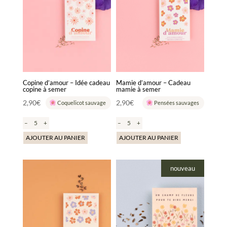
Copine d’amour – Idée cadeau
Mamie d’amour – Cadeau
copine à semer
mamie à semer
2,90
€
2,90
€
Coquelicot sauvage
Pensées sauvages
–
+
–
+
AJOUTER AU PANIER
AJOUTER AU PANIER
nouveau