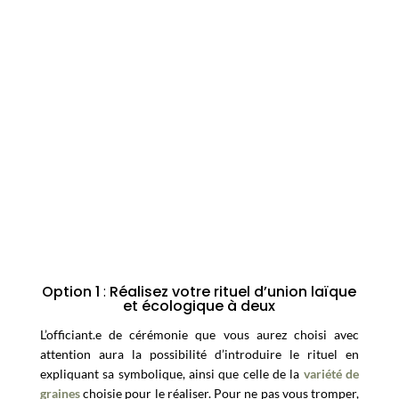
Option 1
:
Réalisez votre rituel d’union laïque
et écologique à deux
L’officiant.e de cérémonie que vous aurez choisi avec
attention aura la possibilité d’introduire le rituel en
expliquant sa symbolique, ainsi que celle de la
variété de
graines
choisie pour le réaliser. Pour ne pas vous tromper,