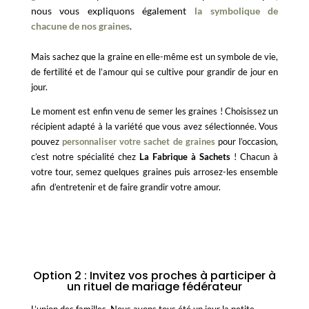
n
ous vous expliquons également
la symbolique de
chacune de nos graines
.
Mais sachez que l
a graine en elle-même est un symbole de vie,
de fertilité et de l’amour qui se cultive pour grandir de jour en
jour.
Le moment est enfin venu de semer les graines ! Choisissez un
récipient adapté à la variété que vous avez sélectionnée. Vous
pouvez
personnaliser votre sachet de graines
pour l’occasion,
c’est notre spécialité chez
La Fabrique à Sachets
! Chacun à
votre tour, semez quelques graines puis arrosez-les ensemble
afin d’entretenir et de faire grandir votre amour.
Option 2 : Invitez vos proches à participer à
un rituel de mariage fédérateur