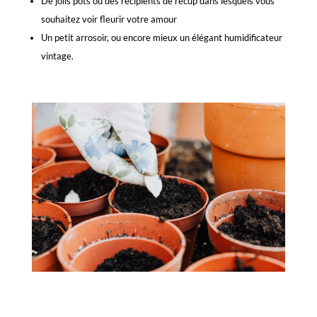
De jolis pots ou des récipients de récup dans lesquels vous
souhaitez voir fleurir votre amour
Un petit arrosoir, ou encore mieux un élégant humidificateur
vintage.