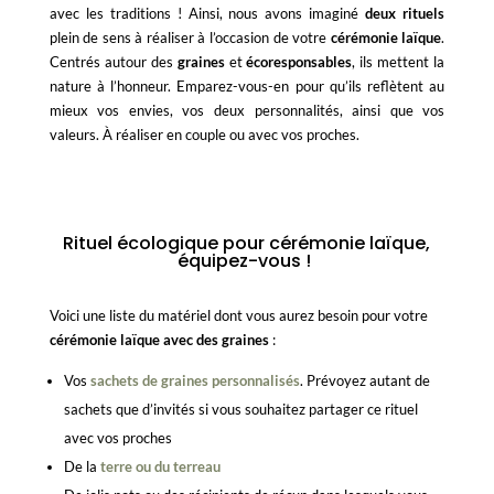
avec les traditions ! Ainsi, nous avons imaginé
deux rituels
plein de sens à réaliser à l’occasion de votre
cérémonie laïque
.
Centrés autour des
graines
et
écoresponsables
, ils mettent la
nature à l’honneur. Emparez-vous-en pour qu’ils reflètent au
mieux vos envies, vos deux personnalités, ainsi que vos
valeurs. À réaliser en couple ou avec vos proches.
Rituel écologique pour cérémonie laïque,
équipez-vous !
Voici une liste du matériel dont vous aurez besoin pour votre
cérémonie laïque avec des graines
:
Vos
sachets de graines personnalisés
. Prévoyez autant de
sachets que d’invités si vous souhaitez partager ce rituel
avec vos proches
De la
terre ou du terreau