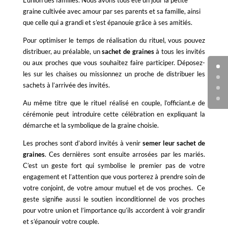
L’union des familles. Nous avons tous été un jour la petite
graine cultivée avec amour par ses parents et sa famille, ainsi
que celle qui a grandi et s’est épanouie grâce à ses amitiés.
Pour optimiser le temps de réalisation du rituel, vous pouvez
distribuer, au préalable, un
sachet de graines
à tous les invités
ou aux proches que vous souhaitez faire participer. Déposez-
les sur les chaises ou missionnez un proche de distribuer les
sachets à l’arrivée des invités.
Au même titre que le rituel réalisé en couple, l’officiant.e de
cérémonie peut introduire cette célébration en expliquant la
démarche et la symbolique de la graine choisie.
Les proches sont d’abord invités à venir
semer leur sachet de
graines
. Ces dernières sont ensuite arrosées par les mariés.
C’est un geste fort qui symbolise le premier pas de votre
engagement et l’attention que vous porterez à prendre soin de
votre conjoint, de votre amour mutuel et de vos proches. Ce
geste signifie aussi le soutien inconditionnel de vos proches
pour votre union et l’importance qu’ils accordent à voir grandir
et s’épanouir votre couple.