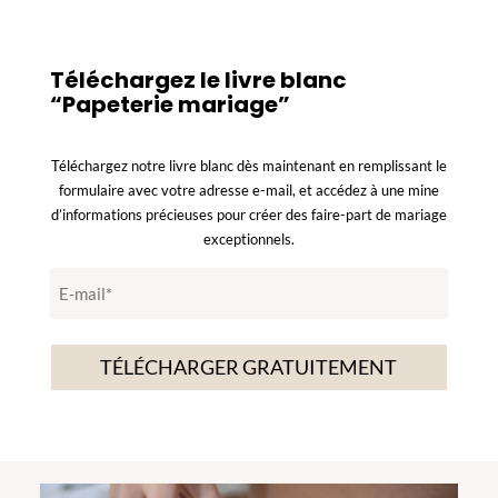
Téléchargez le livre blanc
“Papeterie mariage”
Téléchargez notre livre blanc dès maintenant en remplissant le
formulaire avec votre adresse e-mail, et accédez à une mine
d’informations précieuses pour créer des faire-part de mariage
exceptionnels.
E
-
m
a
i
l
*
*