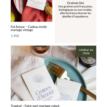
Graines bio
Nos graines sont françaises,
biologiques ou non-traités,
elles font bourdonner les
abeilles d’impatience.
Fol Amour – Cadeau invité
mariage vintage
1,90
€
couleur au
choix
Tropical – Faire-part mariage coloré