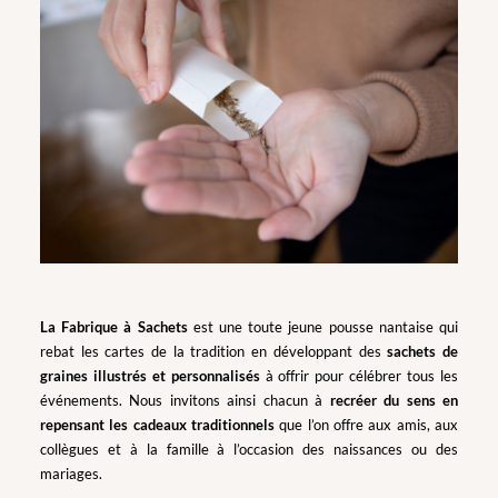
La Fabrique à Sachets
est une toute jeune pousse nantaise qui
rebat les cartes de la tradition en développant des
sachets de
graines illustrés et personnalisés
à offrir pour célébrer tous les
événements. Nous invitons ainsi chacun à
recréer du sens en
repensant les cadeaux traditionnels
que l’on offre aux amis, aux
collègues et à la famille à l’occasion des naissances ou des
mariages.