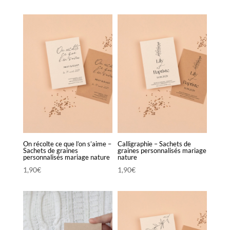
prix :
1,90€
à
2,20€
On récolte ce que l’on s’aime –
Calligraphie – Sachets de
Sachets de graines
graines personnalisés mariage
personnalisés mariage nature
nature
1,90
€
1,90
€