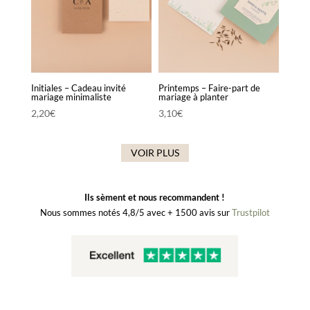
Initiales – Cadeau invité
Printemps – Faire-part de
mariage minimaliste
mariage à planter
2,20
€
3,10
€
VOIR PLUS
Ils sèment et nous recommandent !
Nous sommes notés 4,8/5 avec + 1500 avis sur
Trustpilot