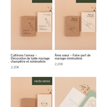
Cultivons l’amour –
Âme soeur – Faire-part de
Décoration de table mariage
mariage minimaliste
champêtre et minimaliste
2,20
€
2,20
€
recto verso