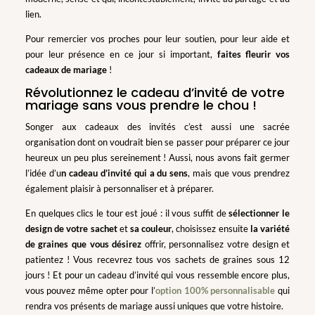
lien.
Pour remercier vos proches pour leur soutien, pour leur aide et
pour leur présence en ce jour si important,
faites fleurir vos
cadeaux de mariage
!
Révolutionnez le cadeau d’invité de votre
mariage sans vous prendre le chou !
Songer aux cadeaux des invités c’est aussi une sacrée
organisation dont on voudrait bien se passer pour préparer ce jour
heureux un peu plus sereinement ! Aussi, nous avons fait germer
l’idée d’u
n cadeau d’invité qui a du sens
, mais que vous prendrez
également plaisir à personnaliser et à préparer.
En quelques clics le tour est joué : il vous suffit de
sélectionner le
design de votre sachet
et
sa couleur
, choisissez ensuite
la variété
de graines que vous désirez
offrir, personnalisez votre design et
patientez ! Vous recevrez tous vos sachets de graines sous 12
jours ! Et pour un cadeau d’invité qui vous ressemble encore plus,
vous pouvez même opter pour l’
option 100% personnalisable
qui
rendra vos présents de mariage aussi uniques que votre histoire.