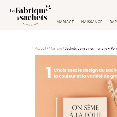
MARIAGE
NAISSANCE
BA
Accueil
/
Mariage
/ Sachets de graines mariage • Per