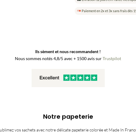
de
graines
Paiement en 2x et 3x sans frais dès 1
mariage
•
Personnalisation
express
mobile
Ils sèment et nous recommandent !
Nous sommes notés 4,8/5 avec + 1500 avis sur
Trustpilot
Notre papeterie
ublimez vos sachets avec notre délicate papeterie colorée et Made In Franc