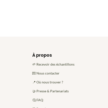
À propos
🌱 Recevoir des échantillons
💌 Nous contacter
📍 Où nous trouver ?
🤝 Presse & Partenariats
🤔 FAQ