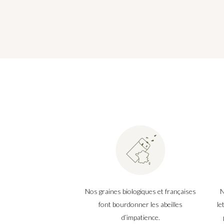
Nos graines biologiques et françaises
N
font bourdonner les abeilles
le
d’impatience.