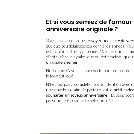
Et si vous semiez de l'amour
anniversaire originale ?
Vous l’avez remarqué, envoyer une
carte de voe
quelque peu délaissée ces dernières années. Pour
est toujours très appréciée. Mais ce qui fait 
clients, c’est la symbolique du petit cadeau que
originale à semer
.
Nul besoin d’avoir la main verte pour en profiter. 
le tour est joué !
N’hésitez pas à compléter votre attention avec u
une enveloppe afin de parfaire votre
petit cade
souhaiter un joyeux anniversaire
! Et puis, vot
personnalisé pour cette belle journée.