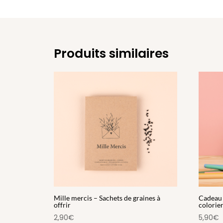
Produits similaires
Mille mercis – Sachets de graines à
Cadeau 
offrir
colorie
2,90
€
5,90
€