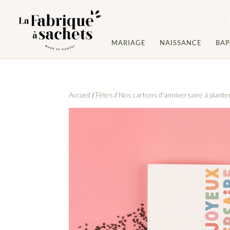
MARIAGE
NAISSANCE
BA
Accueil
/
Fêtes
/
Nos cartons d'anniversaire à plante