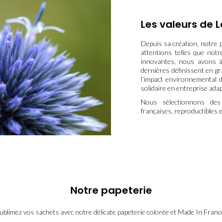
Les valeurs de 
Depuis sa création, notre p
attentions telles que notr
innovantes, nous avons 
dernières définissent en gra
l’impact environnemental d
solidaire en entreprise adap
Nous sélectionnons des 
françaises, reproductibles e
Notre papeterie
ublimez vos sachets avec notre délicate papeterie colorée et Made In Franc