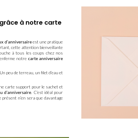
 grâce à notre carte
ux d’anniversaire
est une pratique
tant, cette attention bienveillante
mouche à tous les coups chez nos
 renferme notre
carte anniversaire
Un peu de terreau, un filet d’eau et
ne carte support pour le sachet et
au d’anniversaire
. C’est idéal pour
re présent n’en sera que davantage