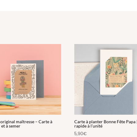
original maîtresse – Carte à
Carte à planter Bonne Fête Papa 
r et à semer
rapide à l’unité
5,90
€