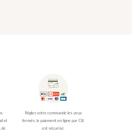
us
Réglez votre commande les yeux
il et
fermés, le paiement en ligne par CB
, de
est sécurisé.