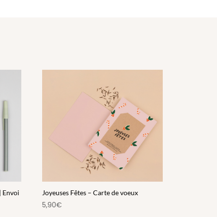
| Envoi
Joyeuses Fêtes – Carte de voeux
5,90
€