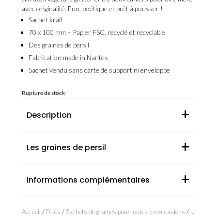
avec originalité. Fun, poétique et prêt à pousser !
Sachet
kraft
70 x 100 mm –
Papier FSC, recyclé et recyclable
Des
graines de persil
Fabrication
made in Nantes
Sachet vendu
sans carte de support ni enveloppe
Rupture de stock
+
Description
+
Les graines de persil
+
Informations complémentaires
Accueil
/
Fêtes
/
Sachets de graines pour toutes les occasions
/ Maitre de l’année – Sachets de graines à offrir