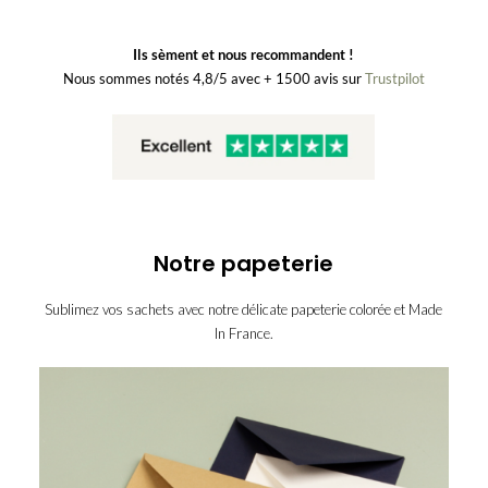
Ils sèment et nous recommandent !
Nous sommes notés 4,8/5 avec + 1500 avis sur
Trustpilot
Notre papeterie
Sublimez vos sachets avec notre délicate papeterie colorée et Made
In France.
enveloppe-
enveloppe-
eucalyptus
enveloppe-
bleu-