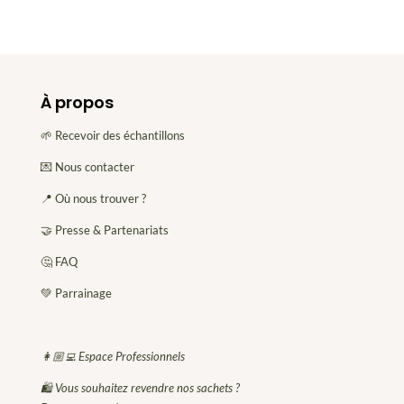
À propos
🌱 Recevoir des échantillons
💌 Nous contacter
📍 Où nous trouver ?
🤝 Presse & Partenariats
🤔 FAQ
💚 Parrainage
👩🏼‍💻 Espace Professionnels
🛍 Vous souhaitez revendre nos sachets ?