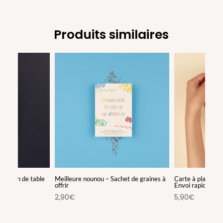
Produits similaires
ration de table
Meilleure nounou – Sachet de graines à
Carte à planter
offrir
Envoi rapide à l’u
2,90
€
5,90
€