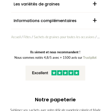
+
Les variétés de graines
+
Informations complémentaires
Accueil
/
Fêtes
/
Sachets de graines pour toutes les occasions
/ Pack Papa – 5 sachets de graines à offrir pour la fête des pères
Ils sèment et nous recommandent !
Nous sommes notés 4,8/5 avec + 1500 avis sur
Trustpilot
Notre papeterie
Sublimez vos sachets avec notre délicate papeterie colorée et Made