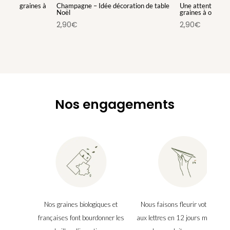
ets de graines à
Champagne – Idée décoration de table
Une attention à 
Noël
graines à offrir
2,90
€
2,90
€
Nos engagements
Nos graines biologiques et
Nous faisons fleurir votre boîte
françaises font bourdonner les
aux lettres en 12 jours maximu