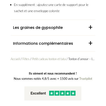
En supplément : ajoutez une carte de support pour le
sachet et une enveloppe colorée
+
Les graines de gypsophile
+
Informations complémentaires
Accueil
/
Fêtes
/
Petit cadeau tonton et tata
/ Tonton d’amour – Idée cadeau oncle
Ils sèment et nous recommandent !
Nous sommes notés 4,8/5 avec + 1500 avis sur
Trustpilot