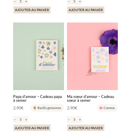
–
+
–
+
AJOUTER AU PANIER
AJOUTER AU PANIER
Papa d’amour – Cadeau papa
Ma soeur d’amour – Cadeau
à semer
soeur à semer
2,90
€
2,90
€
Basilic genovese
Cosmos
–
+
–
+
AJOUTER AU PANIER
AJOUTER AU PANIER