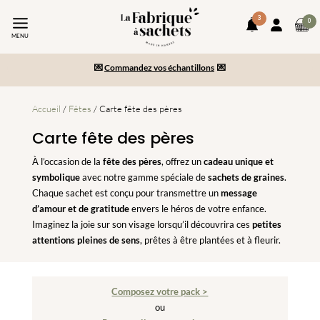
3
art
0
notifications
Mon
da
MENU
compte
💌
Commandez vos échantillons
💌
le
pa
Paiement en 2x/3x et livraison gratuite dès 150€ d’achats
-10% sur votre commande en vous inscrivant à la newsletter
Accueil
/
Fêtes
/ Carte fête des pères
Carte fête des pères
À l’occasion de la
fête des pères
, offrez un
cadeau unique et
symbolique
avec notre gamme spéciale de
sachets de graines
.
Chaque sachet est conçu pour transmettre un
message
d’amour et de gratitude
envers le héros de votre enfance.
Imaginez la joie sur son visage lorsqu’il découvrira ces
petites
attentions pleines de sens
, prêtes à être plantées et à fleurir.
Composez votre pack >
ou