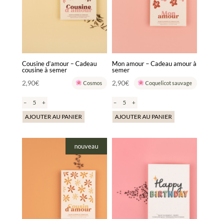
Cousine d’amour – Cadeau
Mon amour – Cadeau amour à
cousine à semer
semer
2,90
€
2,90
€
Cosmos
Coquelicot sauvage
–
+
–
+
AJOUTER AU PANIER
AJOUTER AU PANIER
nouveau