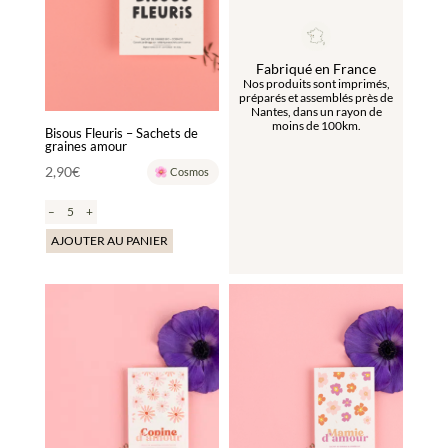
Fabriqué en France
Nos produits sont imprimés,
préparés et assemblés près de
Nantes, dans un rayon de
moins de 100km.
Bisous Fleuris – Sachets de
graines amour
2,90
€
Cosmos
–
+
AJOUTER AU PANIER