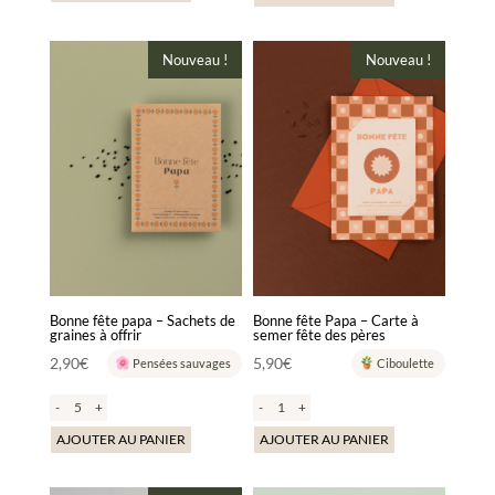
Nouveau !
Nouveau !
Bonne fête papa – Sachets de
Bonne fête Papa – Carte à
graines à offrir
semer fête des pères
2,90
€
5,90
€
Pensées sauvages
Ciboulette
-
+
-
+
AJOUTER AU PANIER
AJOUTER AU PANIER