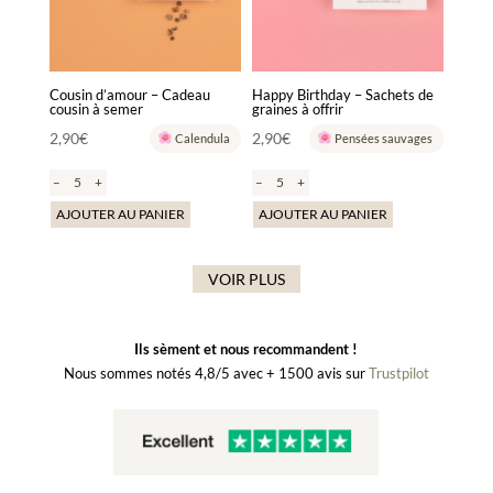
Cousin d’amour – Cadeau
Happy Birthday – Sachets de
cousin à semer
graines à offrir
2,90
€
2,90
€
Calendula
Pensées sauvages
–
+
–
+
AJOUTER AU PANIER
AJOUTER AU PANIER
VOIR PLUS
Ils sèment et nous recommandent !
Nous sommes notés 4,8/5 avec + 1500 avis sur
Trustpilot