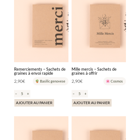
Remerciements – Sachets de
Mille mercis – Sachets de
graines à envoi rapide
graines à offrir
2,90
€
2,90
€
Basilic genovese
Cosmos
–
+
–
+
AJOUTER AU PANIER
AJOUTER AU PANIER