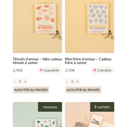
Témoin d’amour – Idée cadeau
Mon frère d’amour – Cadeau
témoin à semer
frère à semer
2,90
€
2,90
€
Gypsophile
Calendula
–
+
–
+
AJOUTER AU PANIER
AJOUTER AU PANIER
nouveau
8 sachets