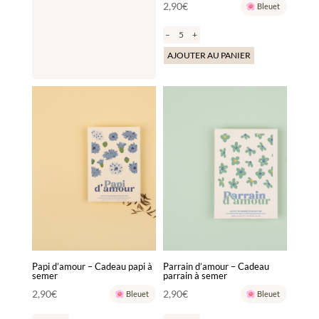
2,90
€
Bleuet
–
+
AJOUTER AU PANIER
Papi d’amour – Cadeau papi à
Parrain d’amour – Cadeau
semer
parrain à semer
2,90
€
2,90
€
Bleuet
Bleuet