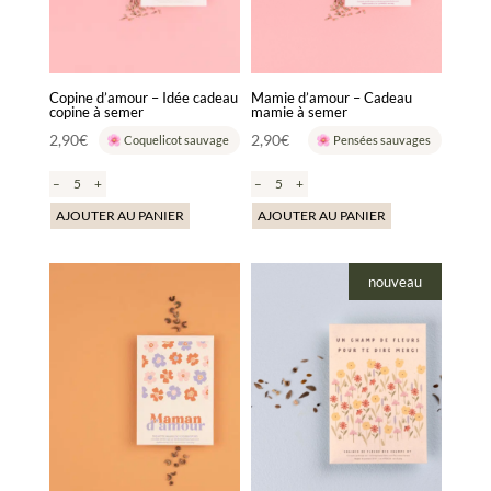
Copine d’amour – Idée cadeau
Mamie d’amour – Cadeau
copine à semer
mamie à semer
2,90
€
2,90
€
Coquelicot sauvage
Pensées sauvages
–
+
–
+
AJOUTER AU PANIER
AJOUTER AU PANIER
nouveau