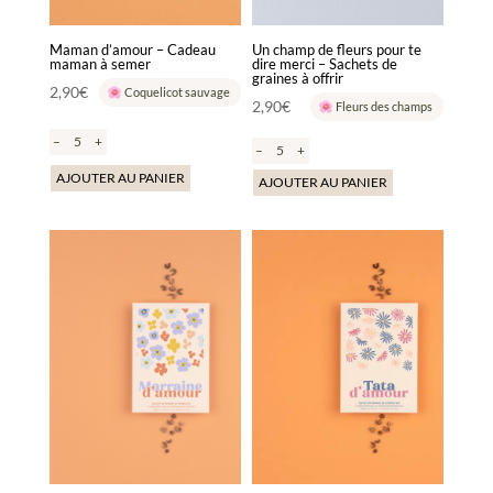
Maman d’amour – Cadeau
Un champ de fleurs pour te
maman à semer
dire merci – Sachets de
graines à offrir
2,90
€
Coquelicot sauvage
2,90
€
Fleurs des champs
–
+
–
+
AJOUTER AU PANIER
AJOUTER AU PANIER