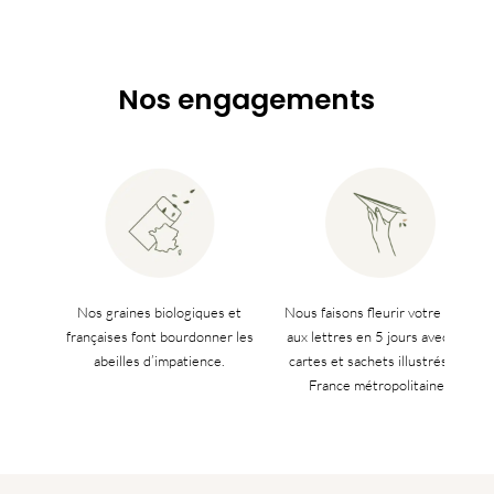
Nos engagements
Nos graines biologiques et
Nous faisons fleurir votre boîte
françaises font bourdonner les
aux lettres en 5 jours avec nos
abeilles d’impatience.
cartes et sachets illustrés (en
France métropolitaine).