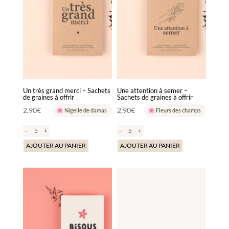
Un très grand merci – Sachets
Une attention à semer –
de graines à offrir
Sachets de graines à offrir
2,90
€
2,90
€
Nigelle de damas
Fleurs des champs
–
+
–
+
AJOUTER AU PANIER
AJOUTER AU PANIER