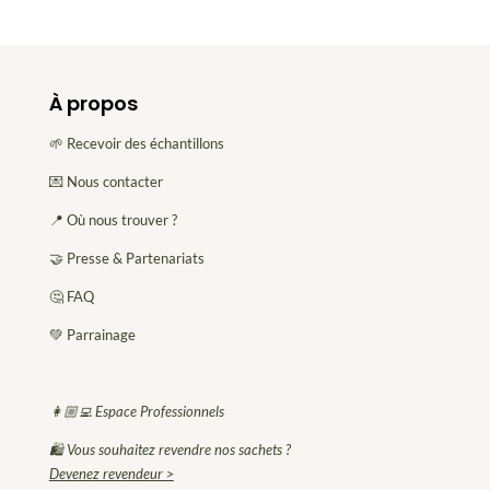
À propos
🌱 Recevoir des échantillons
💌 Nous contacter
📍 Où nous trouver ?
🤝 Presse & Partenariats
🤔 FAQ
💚 Parrainage
👩🏼‍💻 Espace Professionnels
🛍 Vous souhaitez revendre nos sachets ?
Devenez revendeur >