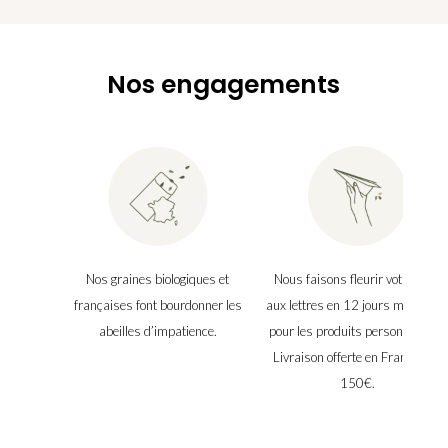
0€.
Nos engagements
Nos graines biologiques et
Nous faisons fleurir votre boîte
françaises font bourdonner les
aux lettres en 12 jours maximu
abeilles d’impatience.
pour les produits personnalisés.
Livraison offerte en France dès
150€.