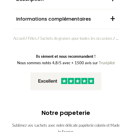
+
Informations complémentaires
Accueil
/
Fêtes
/
Sachets de graines pour toutes les occasions
/ Sachet de graines d’herbe à chat
Ils sèment et nous recommandent !
Nous sommes notés 4,8/5 avec + 1500 avis sur
Trustpilot
Notre papeterie
Sublimez vos sachets avec notre délicate papeterie colorée et Made
In France.