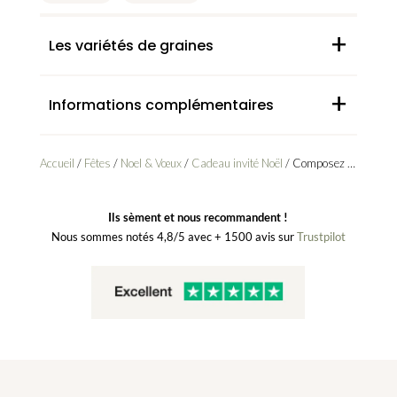
+
Les variétés de graines
+
Informations complémentaires
Accueil
/
Fêtes
/
Noel & Vœux
/
Cadeau invité Noël
/ Composez votre carte à semer
Ils sèment et nous recommandent !
Nous sommes notés 4,8/5 avec + 1500 avis sur
Trustpilot