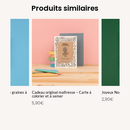
Produits similaires
het de graines à
Cadeau original maîtresse – Carte à
Joyeux Noël – Sac
colorier et à semer
2,90
€
5,90
€