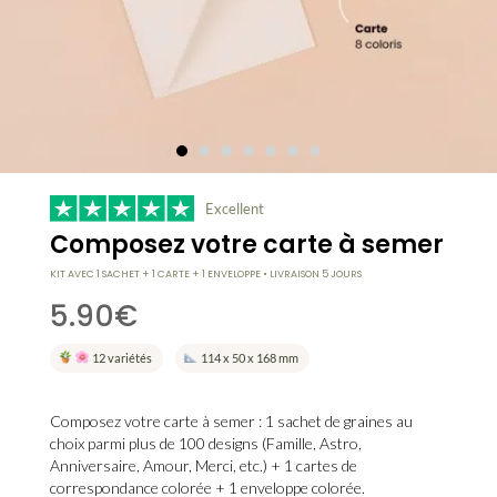
Excellent
Composez votre carte à semer
KIT AVEC 1 SACHET + 1 CARTE + 1 ENVELOPPE • LIVRAISON 5 JOURS
5.90
€
12 variétés
114 x 50 x 168 mm
Composez votre carte à semer : 1 sachet de graines au
choix parmi plus de 100 designs (Famille, Astro,
Anniversaire, Amour, Merci, etc.) + 1 cartes de
correspondance colorée + 1 enveloppe colorée.