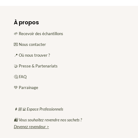
À propos
🌱 Recevoir des échantillons
💌 Nous contacter
📍 Où nous trouver ?
🤝 Presse & Partenariats
🤔 FAQ
💚 Parrainage
👩🏼‍💻 Espace Professionnels
🛍 Vous souhaitez revendre nos sachets ?
Devenez revendeur >