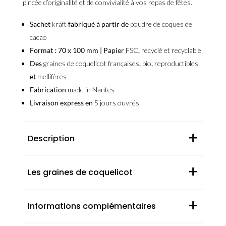
pincée d’
originalité
et de
convivialité
à vos
repas de fêtes
.
Sachet
kraft
fabriqué à partir de
poudre de coques de
cacao
Format : 70 x 100 mm | Papier
FSC
,
recyclé et recyclable
Des
graines de coquelicot françaises
,
bio
,
reproductibles
et
mellifères
Fabrication
made in Nantes
Livraison express en
5 jours ouvrés
+
Description
+
Les graines de coquelicot
+
Informations complémentaires