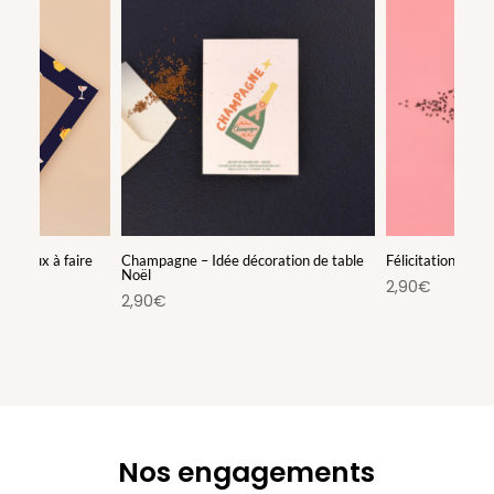
e voeux à faire
Champagne – Idée décoration de table
Félicitations – Sa
Noël
2,90
€
2,90
€
Nos engagements