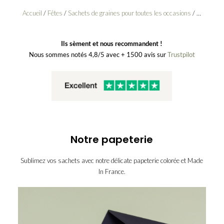
Accueil
/
Fêtes
/
Sachets de graines pour toutes les occasions
/ Tous mes voeux – Décoration de table de Noël à semer
Ils sèment et nous recommandent !
Nous sommes notés 4,8/5 avec + 1500 avis sur
Trustpilot
Notre papeterie
Sublimez vos sachets avec notre délicate papeterie colorée et Made
In France.
enveloppe-