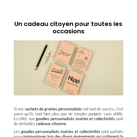
Un cadeau citoyen pour toutes les
occasions
Si nos
sachets de graines personnalisés
ont tant de succès, c’est
parce qu’ils sont bien plus que de simples gadgets sans utilité.
En effet, nos
goodies personnalisés mairies et collectivités
sont
de véritables
cadeaux citoyens
.
Les
goodies personnalisés mairies et collectivités
sont parfaits
pour
communiquer lors des divers événements qui rythment la