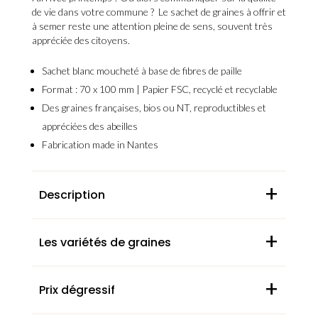
de vie dans votre commune ? Le
sachet de graines à offrir et
à semer
reste une attention pleine de sens, souvent très
appréciée des citoyens.
Sachet
blanc moucheté
à base de fibres de paille
Format : 70 x 100 mm |
Papier FSC, recyclé et recyclable
Des graines
françaises, bios ou NT, reproductibles et
appréciées des abeilles
Fabrication
made in Nantes
+
Description
+
Les variétés de graines
+
Prix dégressif