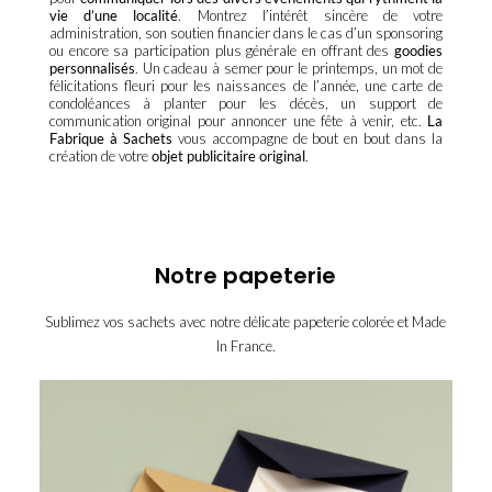
vie d’une localité
. Montrez l’intérêt sincère de votre
administration, son soutien financier dans le cas d’un sponsoring
ou encore sa participation plus générale en offrant des
goodies
personnalisés
. Un cadeau à semer pour le printemps, un mot de
félicitations fleuri pour les naissances de l’année, une carte de
condoléances à planter pour les décès, un support de
communication original pour annoncer une fête à venir, etc.
La
Fabrique à Sachets
vous accompagne de bout en bout dans la
création de votre
objet publicitaire original
.
Notre papeterie
Sublimez vos sachets avec notre délicate papeterie colorée et Made
In France.
enveloppe-
enveloppe-
eucalyptus
enveloppe-