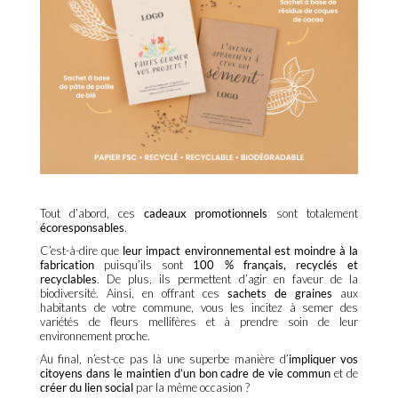
Tout d’abord, ces
cadeaux promotionnels
sont totalement
écoresponsables
.
C’est-à-dire que
leur impact environnemental est moindre à la
fabrication
puisqu’ils sont
100 % français, recyclés et
recyclables
. De plus, ils permettent d’agir en faveur de la
biodiversité. Ainsi, en offrant ces
sachets de graines
aux
habitants de votre commune, vous les incitez à semer des
variétés de fleurs mellifères et à prendre soin de leur
environnement proche.
Au final, n’est-ce pas là une superbe manière d’
impliquer vos
citoyens dans le maintien d’un bon cadre de vie commun
et de
créer du lien social
par la même occasion ?