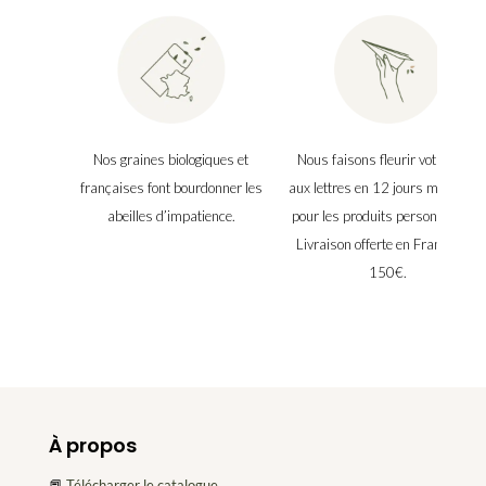
Nos graines biologiques et
Nous faisons fleurir votre boîte
françaises font bourdonner les
aux lettres en 12 jours maximu
abeilles d’impatience.
pour les produits personnalisés.
Livraison offerte en France dès
150€.
À propos
📕
Télécharger le catalogue