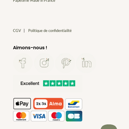
Papeterie Made in France
CGV
|
Politique de confidentialité
Aimons-nous !