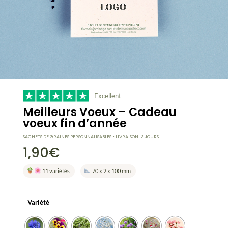
Excellent
Meilleurs Voeux – Cadeau
voeux fin d’année
SACHETS DE GRAINES PERSONNALISABLES • LIVRAISON 12 JOURS
1,90
€
11 variétés
70 x 2 x 100 mm
Variété