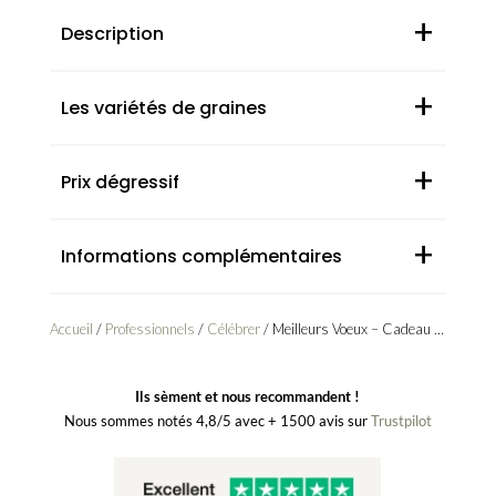
+
Description
+
Les variétés de graines
+
Prix dégressif
+
Informations complémentaires
Accueil
/
Professionnels
/
Célébrer
/ Meilleurs Voeux – Cadeau voeux fin d’année
Ils sèment et nous recommandent !
Nous sommes notés 4,8/5 avec + 1500 avis sur
Trustpilot