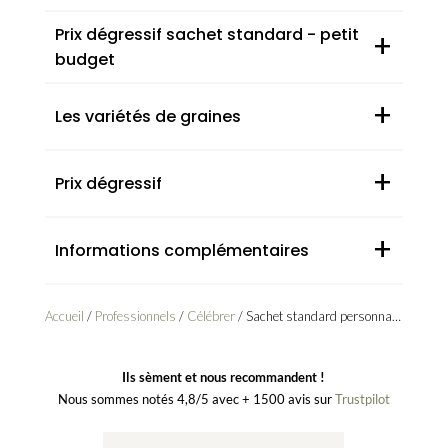
Prix dégressif sachet standard - petit
+
budget
+
Les variétés de graines
+
Prix dégressif
+
Informations complémentaires
Accueil
/
Professionnels
/
Célébrer
/ Sachet standard personnalisé petit budget (dès 100 unités)
Ils sèment et nous recommandent !
Nous sommes notés 4,8/5 avec + 1500 avis sur
Trustpilot