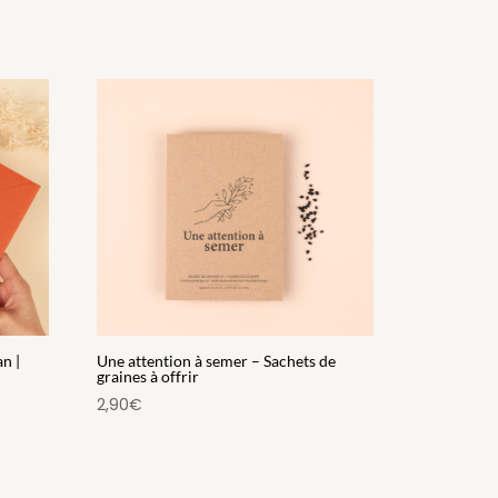
n |
Une attention à semer – Sachets de
graines à offrir
2,90
€