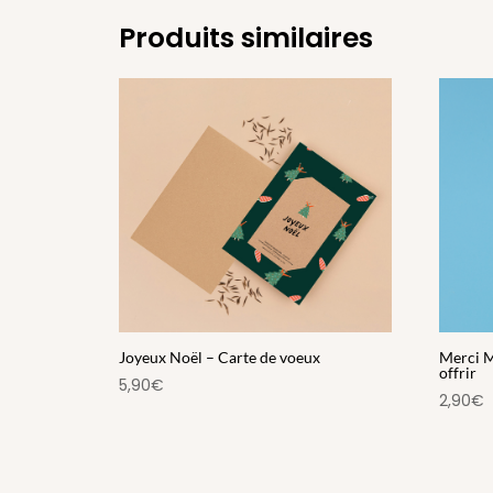
Produits similaires
Joyeux Noël – Carte de voeux
Merci M
offrir
5,90
€
2,90
€