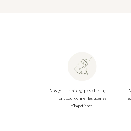
Nos graines biologiques et françaises
N
font bourdonner les abeilles
le
d’impatience.