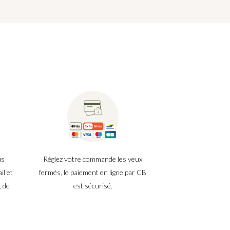
us
Réglez votre commande les yeux
il et
fermés, le paiement en ligne par CB
, de
est sécurisé.