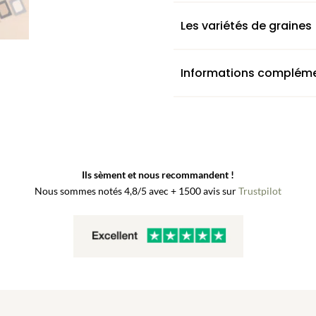
semer
Les variétés de graines
Informations compléme
Ils sèment et nous recommandent !
Nous sommes notés 4,8/5 avec + 1500 avis sur
Trustpilot