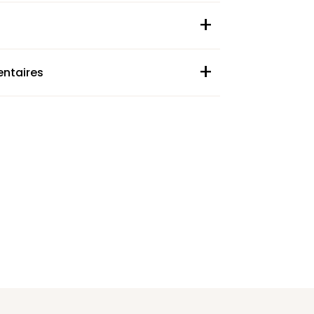
+
+
ntaires