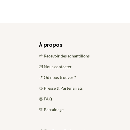
À propos
🌱 Recevoir des échantillons
💌 Nous contacter
📍 Où nous trouver ?
🤝 Presse & Partenariats
🤔 FAQ
💚 Parrainage