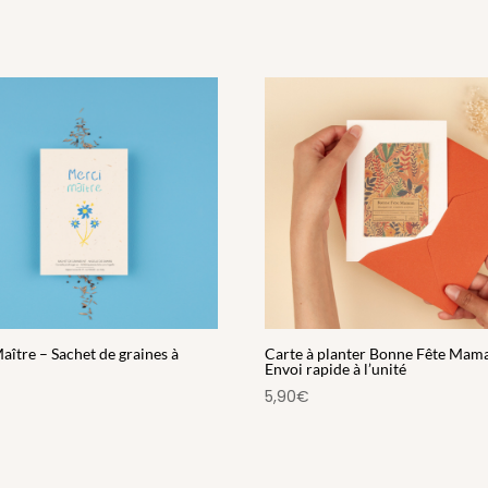
aître – Sachet de graines à
Carte à planter Bonne Fête Mama
Envoi rapide à l’unité
5,90
€