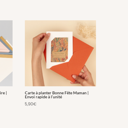
re |
Carte à planter Bonne Fête Maman |
Envoi rapide à l’unité
5,90
€