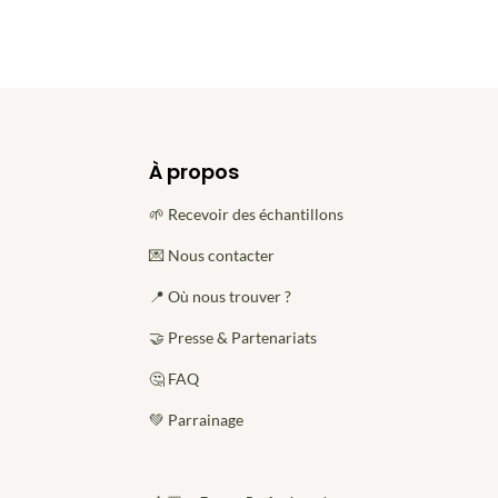
À propos
🌱 Recevoir des échantillons
💌 Nous contacter
📍 Où nous trouver ?
🤝 Presse & Partenariats
🤔 FAQ
💚 Parrainage