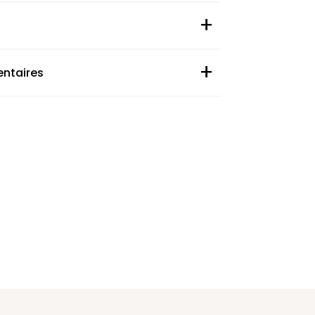
+
+
ntaires