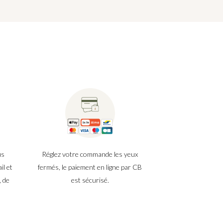
us
Réglez votre commande les yeux
il et
fermés, le paiement en ligne par CB
, de
est sécurisé.