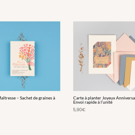
aîtresse – Sachet de graines à
Carte à planter Joyeux Anniversai
Envoi rapide à l’unité
5,90
€