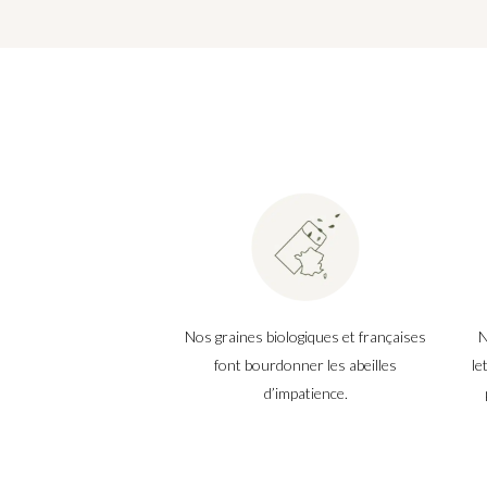
Nos graines biologiques et françaises
N
font bourdonner les abeilles
le
d’impatience.