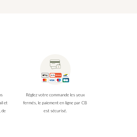
us
Réglez votre commande les yeux
il et
fermés, le paiement en ligne par CB
, de
est sécurisé.