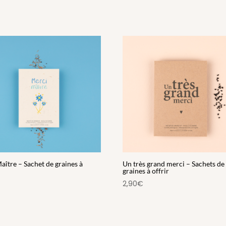
aître – Sachet de graines à
Un très grand merci – Sachets de
graines à offrir
2,90
€