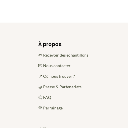
À propos
🌱 Recevoir des échantillons
💌 Nous contacter
📍 Où nous trouver ?
🤝 Presse & Partenariats
🤔 FAQ
💚 Parrainage