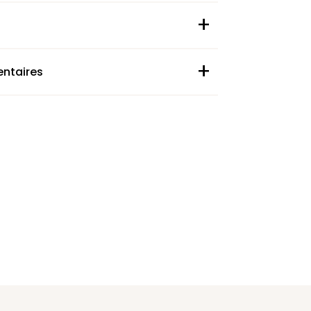
+
+
ntaires