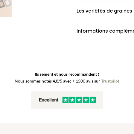
semer
Les variétés de graines
Informations compléme
Ils sèment et nous recommandent !
Nous sommes notés 4,8/5 avec + 1500 avis sur
Trustpilot