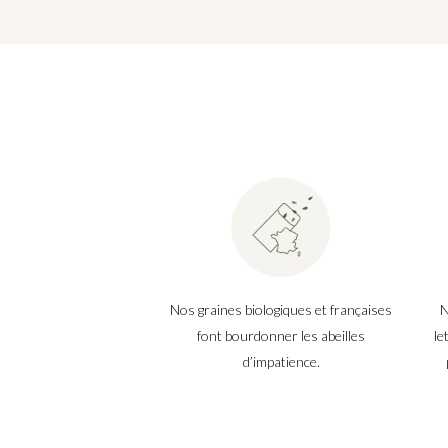
Nos graines biologiques et françaises
N
font bourdonner les abeilles
le
d’impatience.