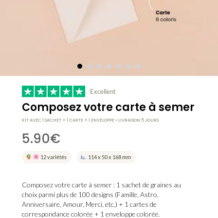
Excellent
Composez votre carte à semer
KIT AVEC 1 SACHET + 1 CARTE + 1 ENVELOPPE • LIVRAISON 5 JOURS
5.90
€
12 variétés
114 x 50 x 168 mm
Composez votre carte à semer : 1 sachet de graines au
choix parmi plus de 100 designs (Famille, Astro,
Anniversaire, Amour, Merci, etc.) + 1 cartes de
correspondance colorée + 1 enveloppe colorée.