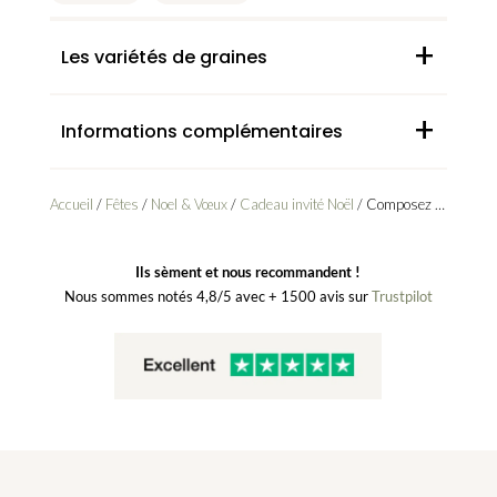
+
Les variétés de graines
+
Informations complémentaires
Accueil
/
Fêtes
/
Noel & Vœux
/
Cadeau invité Noël
/ Composez votre carte à semer
Ils sèment et nous recommandent !
Nous sommes notés 4,8/5 avec + 1500 avis sur
Trustpilot