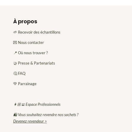
À propos
🌱 Recevoir des échantillons
💌 Nous contacter
📍 Où nous trouver ?
🤝 Presse & Partenariats
🤔 FAQ
💚 Parrainage
👩🏼‍💻 Espace Professionnels
🛍 Vous souhaitez revendre nos sachets ?
Devenez revendeur >