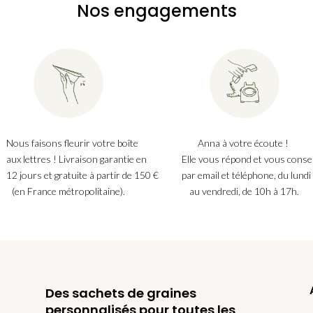
Nos engagements
Nous faisons fleurir votre boîte
Anna à votre écoute !
aux lettres ! Livraison garantie en
Elle vous répond et vous consei
12 jours et gratuite à partir de 150 €
par email et téléphone, du lundi
(en France métropolitaine).
au vendredi, de 10h à 17h.
Des sachets de graines
personnalisés pour toutes les