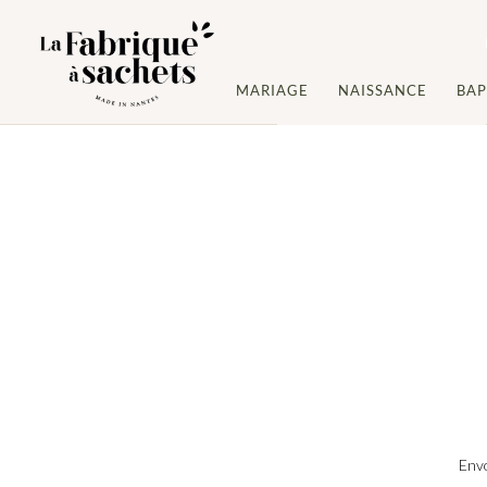
MARIAGE
NAISSANCE
BA
Envo