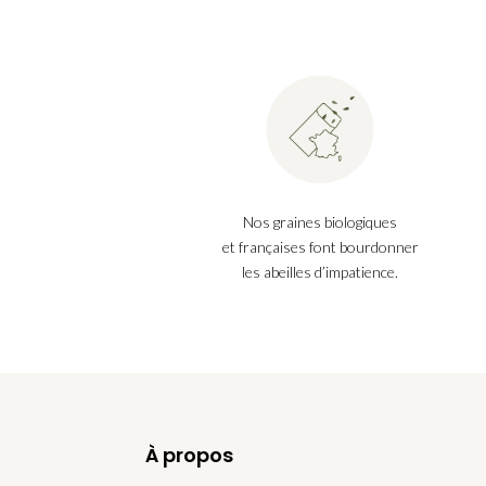
Nos graines biologiques
et françaises font bourdonner
les abeilles d’impatience.
À propos