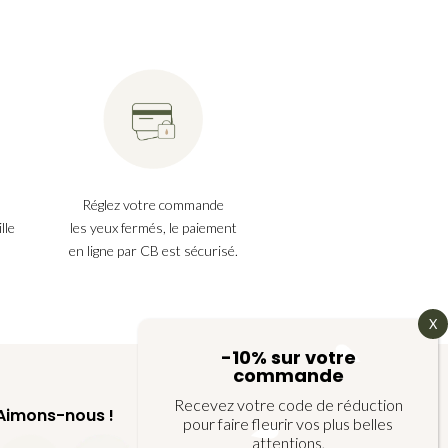
Réglez votre commande
les yeux fermés, le paiement
lle
en ligne par CB est sécurisé.
-10% sur votre
commande
Recevez votre code de réduction
Aimons-nous !
pour faire fleurir vos plus belles
attentions,