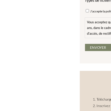
Types de fichiers
RGPD
J’accepte la poli
*
Vous acceptez qu
ans, dans le cad
d'accès, de recti
Télécharge
Inscrivez 