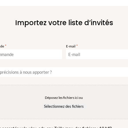
Importez votre liste d’invités
*
*
nde
E-mail
Déposez les fichiers ici ou
Sélectionnez des fichiers