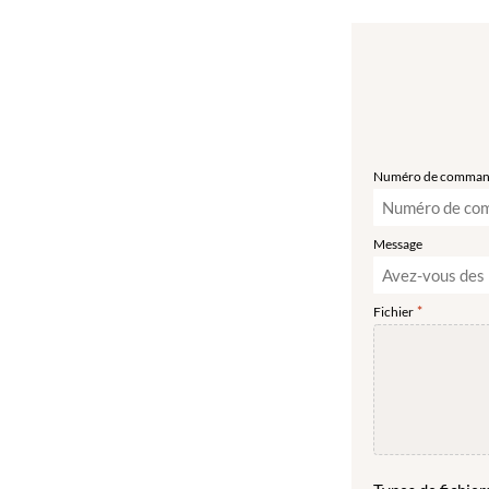
Numéro de comma
Message
*
Fichier