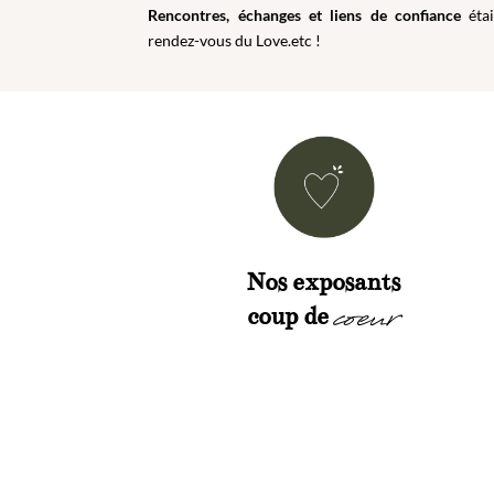
Rencontres, échanges et liens de confiance
éta
rendez-vous du Love.etc !
Nos exposants
coeur
coup de