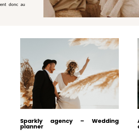
ient donc au
Sparkly agency – Wedding
planner