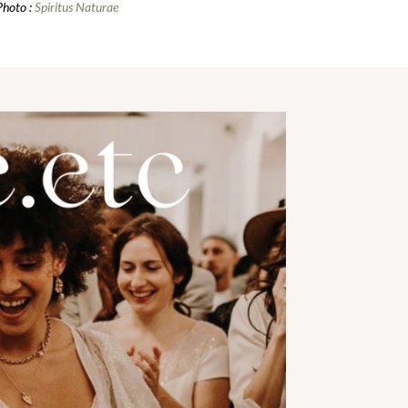
Photo :
Spiritus Naturae