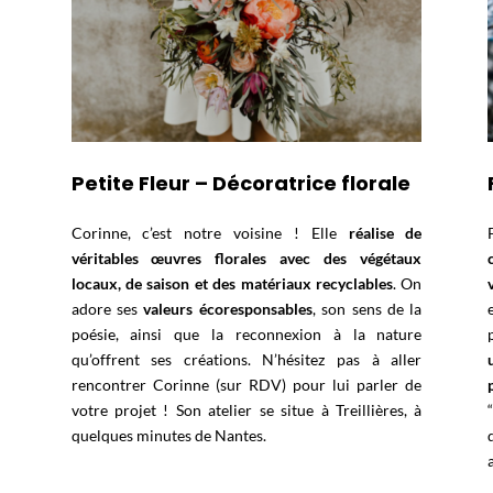
Petite Fleur – Décoratrice florale
Corinne, c’est notre voisine ! Elle
réalise de
véritables œuvres florales avec des végétaux
locaux,
de saison et des matériaux recyclables
. On
adore ses
valeurs écoresponsables
, son sens de la
poésie,
ainsi que la reconnexion à la nature
qu’offrent ses créations. N’hésitez pas à aller
rencontrer Corinne (sur RDV) pour lui parler de
votre projet ! Son atelier se situe à Treillières, à
quelques minutes de Nantes.