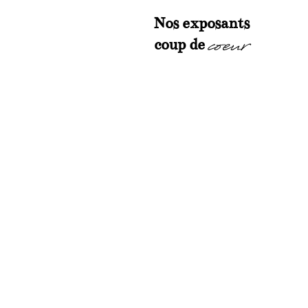
Nos exposants
coeur
coup de