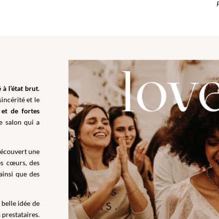
 à l’état brut
.
incérité et le
 et de fortes
e salon qui a
découvert une
es cœurs, des
ainsi que des
 belle idée de
 prestataires.