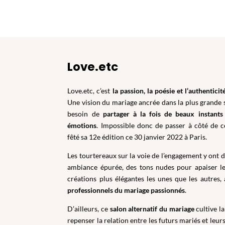
Love.etc
Love.etc, c’est
la passion, la poésie et l’authenticité
Une vision du mariage ancrée dans la plus grande s
besoin de
partager à la fois de beaux instants
émotions
. Impossible donc de passer à côté de c
fêté sa 12e édition ce 30 janvier 2022 à Paris.
Les tourtereaux sur la voie de l’engagement y ont 
ambiance épurée, des tons nudes pour apaiser l
créations plus élégantes les unes que les autres, 
professionnels du mariage passionnés
.
D’ailleurs, ce
salon alternatif du mariage
cultive la
repenser la relation entre les futurs mariés et leurs