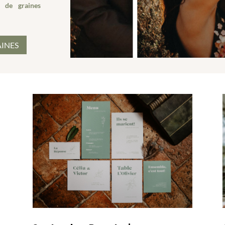
s de graines
AINES