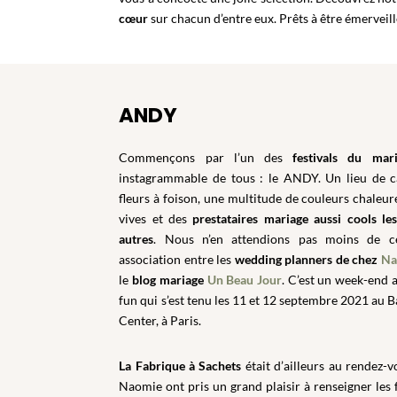
cœur
sur chacun d’entre eux. Prêts à être émerveil
ANDY
Commençons par l’un des
festivals du mar
instagrammable de tous : le ANDY. Un lieu de c
fleurs à foison, une multitude de couleurs chaleur
vives et des
prestataires mariage aussi cools le
autres
. Nous n’en attendions pas moins de c
association entre les
wedding planners de chez
Na
le
blog mariage
Un Beau Jour
. C’est un week-end 
fun qui s’est tenu les 11 et 12 septembre 2021 au B
Center, à Paris.
La Fabrique à Sachets
était d’ailleurs au rendez-v
Naomie ont pris un grand plaisir à renseigner les 