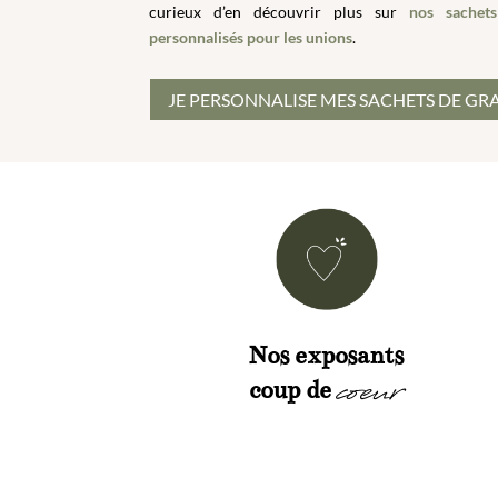
curieux d’en découvrir plus sur
nos sachet
personnalisés pour les unions
.
JE PERSONNALISE MES SACHETS DE GR
Nos exposants
coeur
coup de