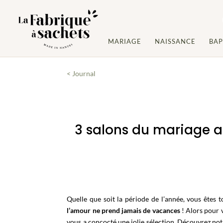
MARIAGE
NAISSANCE
BA
< Journal
3 salons du mariage alt
Quelle que soit la période de l’année, vous êtes 
l’amour ne prend jamais de vacances
! Alors pour 
vous a concocté une jolie sélection. Découvrez no