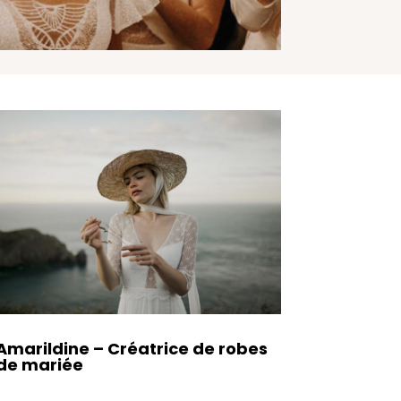
Amarildine
– Créatrice de robes
de mariée