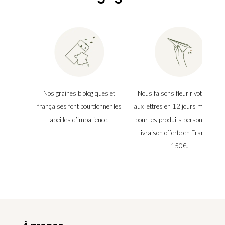
Nos graines biologiques et
Nous faisons fleurir votre boîte
françaises font bourdonner les
aux lettres en 12 jours maximu
abeilles d’impatience.
pour les produits personnalisés.
Livraison offerte en France dès
150€.