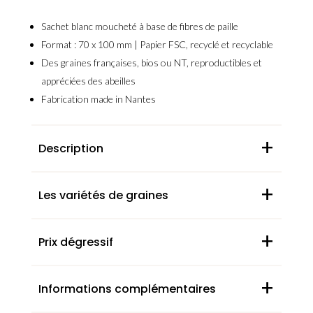
Sachet
blanc moucheté
à base de fibres de paille
Format : 70 x 100 mm |
Papier FSC, recyclé et recyclable
Des graines
françaises, bios ou NT, reproductibles et
appréciées des abeilles
Fabrication
made in Nantes
+
Description
+
Les variétés de graines
+
Prix dégressif
+
Informations complémentaires