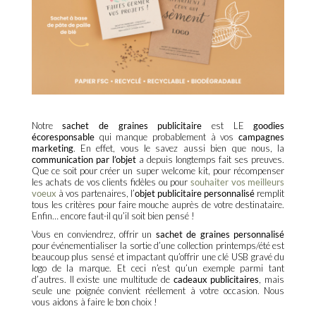
Notre
sachet de graines publicitaire
est LE
goodies
écoresponsable
qui manque probablement à vos
campagnes
marketing
. En effet, vous le savez aussi bien que nous, la
communication par l’objet
a depuis longtemps fait ses preuves.
Que ce soit pour créer un super welcome kit, pour récompenser
les achats de vos clients fidèles ou pour
souhaiter vos meilleurs
voeux
à vos partenaires, l’
objet publicitaire personnalisé
remplit
tous les critères pour faire mouche auprès de votre destinataire.
Enfin… encore faut-il qu’il soit bien pensé !
Vous en conviendrez, offrir un
sachet de graines personnalisé
pour événementialiser la sortie d’une collection printemps/été est
beaucoup plus sensé et impactant qu’offrir une clé USB gravé du
logo de la marque. Et ceci n’est qu’un exemple parmi tant
d’autres. Il existe une multitude de
cadeaux publicitaires
, mais
seule une poignée convient réellement à votre occasion. Nous
vous aidons à faire le bon choix !