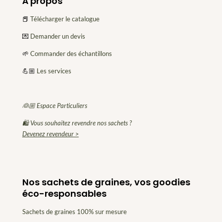
À propos
📕
Télécharger le catalogue
💌
Demander un devis
🌱
Commander des échantillons
💪🏼
Les services
👰🏼 Espace Particuliers
🛍 Vous souhaitez revendre nos sachets ?
Devenez revendeur >
Nos sachets de graines, vos goodies
éco-responsables
Sachets de graines 100% sur mesure