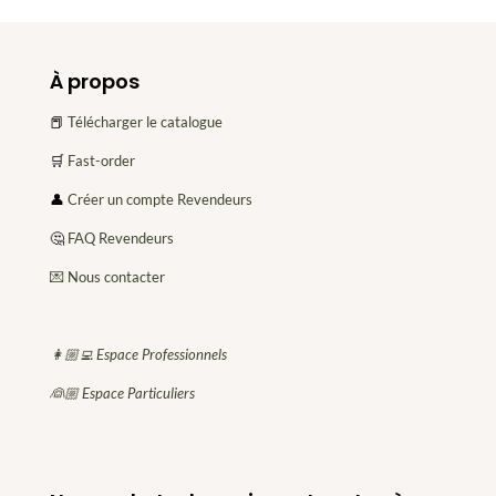
À propos
📕
Télécharger le catalogue
🛒
Fast-order
👤
Créer un compte Revendeurs
🤔
FAQ Revendeurs
💌 Nous contacter
👩🏼‍💻 Espace Professionnels
👰🏼 Espace Particuliers