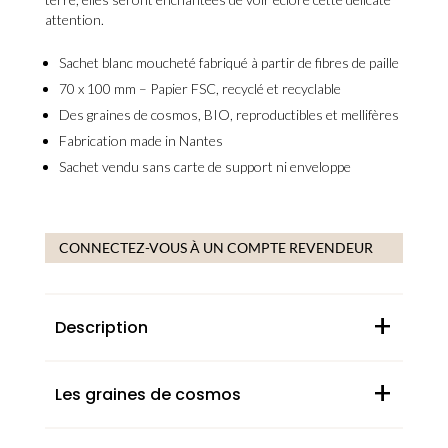
attention.
Sachet
blanc moucheté
fabriqué à partir de fibres de paille
70 x 100 mm –
Papier FSC, recyclé et recyclable
Des
graines de cosmos, BIO, reproductibles et mellifères
Fabrication
made in Nantes
Sachet vendu
sans carte de support ni enveloppe
CONNECTEZ-VOUS À UN COMPTE REVENDEUR
+
Description
+
Les graines de cosmos