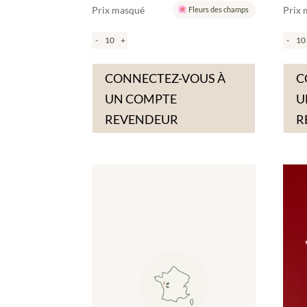
Prix masqué
Prix
Fleurs des champs
-
+
-
CONNECTEZ-VOUS À
C
UN COMPTE
U
REVENDEUR
R