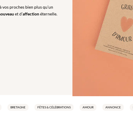
 à vos proches bien plus qu’un
nouveau
et d’
affection
éternelle.
BRETAGNE
FÊTES & CÉLÉBRATIONS
AMOUR
ANNONCE