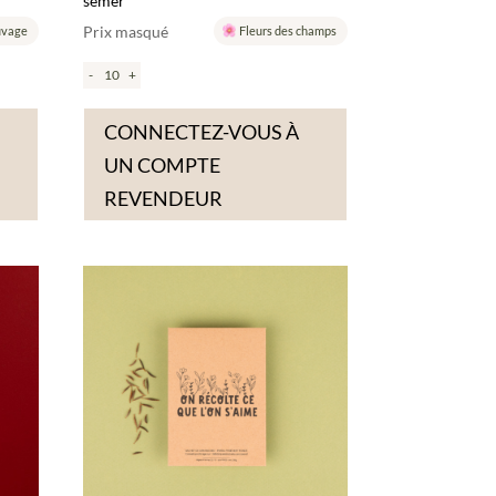
semer
Prix masqué
uvage
Fleurs des champs
-
+
CONNECTEZ-VOUS À
UN COMPTE
REVENDEUR