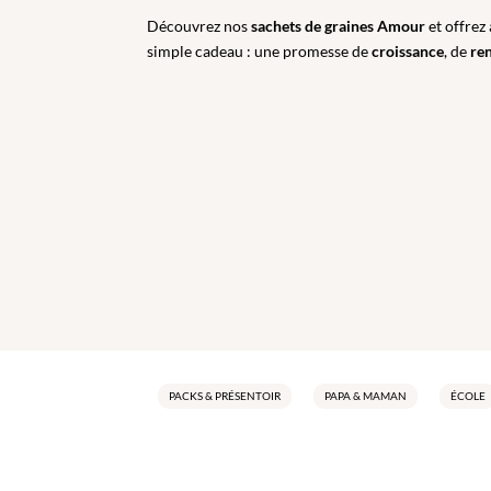
Découvrez nos
sachets de graines Amour
et offrez
simple cadeau : une promesse de
croissance
, de
re
PACKS & PRÉSENTOIR
PAPA & MAMAN
ÉCOLE