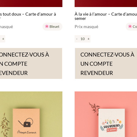
s tout doux – Carte d’amour à
À la vie à l’amour – Carte d’amou
r
semer
 masqué
Prix masqué
Bleuet
Co
+
-
+
ONNECTEZ-VOUS À
CONNECTEZ-VOUS À
N COMPTE
UN COMPTE
EVENDEUR
REVENDEUR