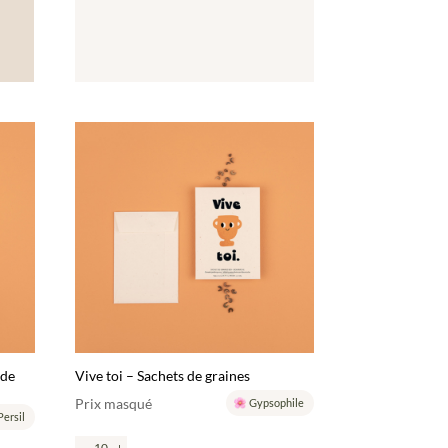
 de
Vive toi – Sachets de graines
Prix masqué
Gypsophile
Persil
-
+