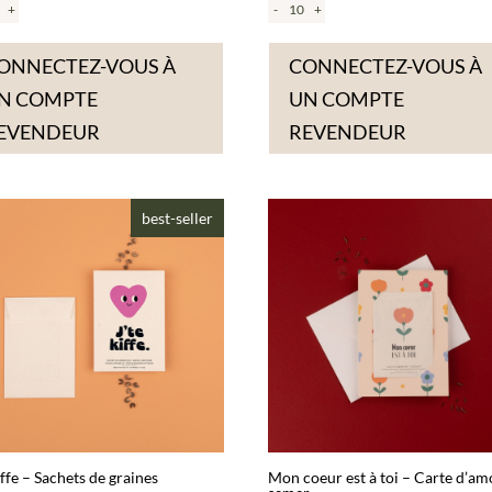
+
-
+
ONNECTEZ-VOUS À
CONNECTEZ-VOUS À
N COMPTE
UN COMPTE
EVENDEUR
REVENDEUR
best-seller
iffe – Sachets de graines
Mon coeur est à toi – Carte d’am