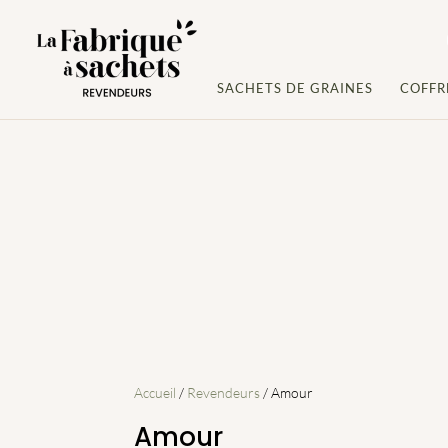
SACHETS DE GRAINES
COFFR
Accueil
/
Revendeurs
/ Amour
Amour