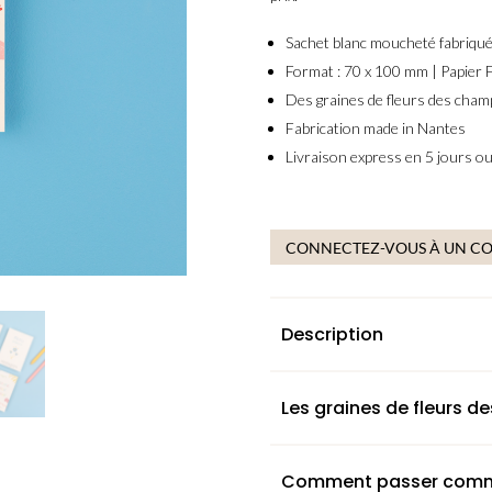
Sachet blanc moucheté
fabriqué
Format : 70 x 100 mm |
Papier F
Des
graines de fleurs des champ
Fabrication
made in Nantes
Livraison express en 5 jours o
CONNECTEZ-VOUS À UN C
Description
Les graines de fleurs 
Comment passer com