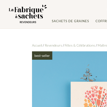
SACHETS DE GRAINES
COFFR
Accueil
/
Revendeurs
/
Fêtes & Célébrations
/
Maître
best-seller