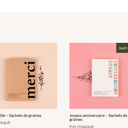
best-
ôté – Sachets de graines
Joyeux anniversaire – Sachets de
graines
asqué
Prix masqué