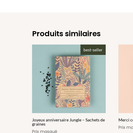
Produits similaires
best-seller
Joyeux anniversaire Jungle – Sachets de
Merci c
graines
Prix m
Prix masqué