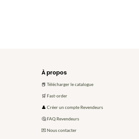
À propos
📕
Télécharger le catalogue
🛒
Fast-order
👤
Créer un compte Revendeurs
🤔
FAQ Revendeurs
💌 Nous contacter