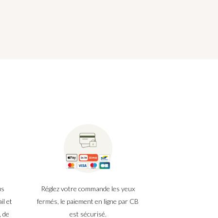
us
Réglez votre commande les yeux
il et
fermés, le paiement en ligne par CB
, de
est sécurisé.