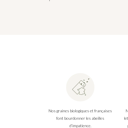
Nos graines biologiques et françaises
N
font bourdonner les abeilles
le
d’impatience.