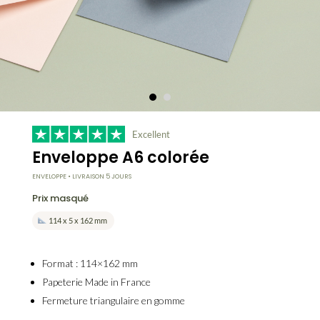
Excellent
Enveloppe A6 colorée
ENVELOPPE • LIVRAISON 5 JOURS
Prix masqué
114 x 5 x 162 mm
Format :
114×162 mm
Papeterie
Made in France
Fermeture triangulaire en gomme