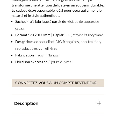
transforme une attention délicate en un souvenir durable.
Le cadeau éco-responsable idéal pour ceux qui aiment le
naturel et le style authentique.
Sachet
kraft
fabriqué à partir de
résidus de coques de
cacao
Format : 70 x 100 mm | Papier
FSC
,
recyclé et recyclable
Des
graines de coquelicot BIO françaises, non-traitées
,
reproductibles
et
mellifères
Fabrication
made in Nantes
Livraison express en
5 jours ouvrés
CONNECTEZ-VOUS À UN COMPTE REVENDEUR
+
Description