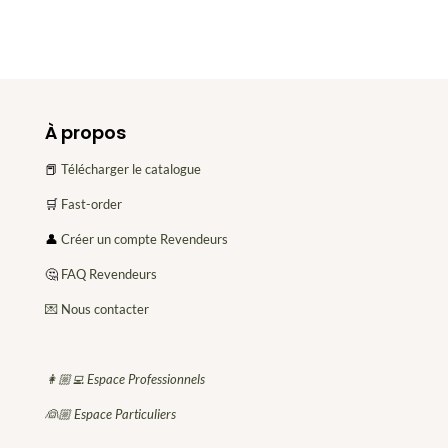
À propos
📕
Télécharger le catalogue
🛒
Fast-order
👤
Créer un compte Revendeurs
🤔
FAQ Revendeurs
💌 Nous contacter
👩🏼‍💻 Espace Professionnels
👰🏼 Espace Particuliers