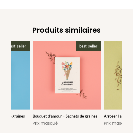
Produits similaires
best-seller
best-seller
hets de graines
Bouquet d’amour – Sachets de graines
Arroser l’amour 
Prix masqué
Prix masqué