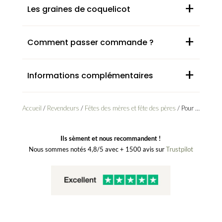
+
Les graines de coquelicot
+
Comment passer commande ?
+
Informations complémentaires
Accueil
/
Revendeurs
/
Fêtes des mères et fête des pères
/ Pour toi papa – Sachets de graines – Rétro
Ils sèment et nous recommandent !
Nous sommes notés 4,8/5 avec + 1500 avis sur
Trustpilot