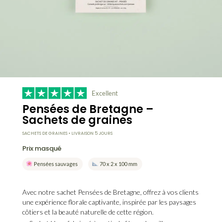
Excellent
Pensées de Bretagne –
Sachets de graines
SACHETS DE GRAINES • LIVRAISON 5 JOURS
Prix masqué
Pensées sauvages
70 x 2 x 100 mm
Avec notre sachet
Pensées de Bretagne
, offrez à vos clients
une expérience florale captivante, inspirée par les paysages
côtiers et la beauté naturelle de cette région.