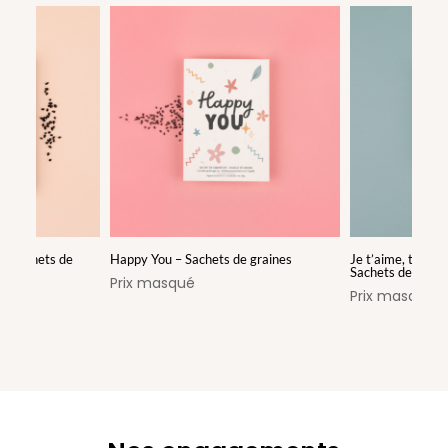
 – Sachets de
Happy You – Sachets de graines
Je t’aime, tu m’
Sachets de grain
Prix masqué
Prix masqué