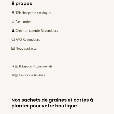
À propos
📕
Télécharger le catalogue
🛒
Fast-order
👤
Créer un compte Revendeurs
🤔
FAQ Revendeurs
💌 Nous contacter
👩🏼‍💻 Espace Professionnels
👰🏼 Espace Particuliers
Nos sachets de graines et cartes à
planter pour votre boutique