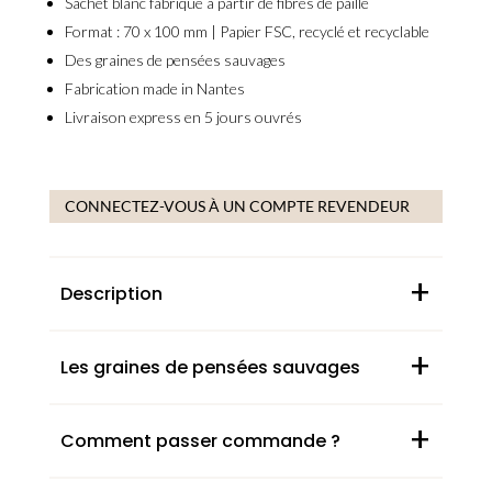
Sachet blanc
fabriqué à partir de fibres de paille
Format : 70 x 100 mm |
Papier FSC, recyclé et recyclable
Des
graines de pensées sauvages
Fabrication
made in Nantes
Livraison express en 5 jours ouvrés
CONNECTEZ-VOUS À UN COMPTE REVENDEUR
+
Description
+
Les graines de pensées sauvages
+
Comment passer commande ?