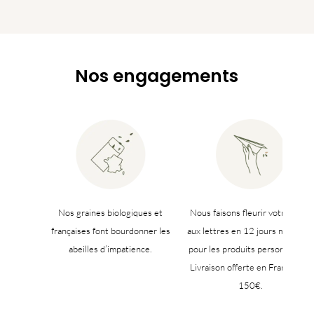
Nos engagements
Nos graines biologiques et
Nous faisons fleurir votre boîte
françaises font bourdonner les
aux lettres en 12 jours maximu
abeilles d’impatience.
pour les produits personnalisés.
Livraison offerte en France dès
150€.