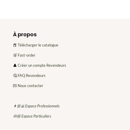
À propos
📕
Télécharger le catalogue
🛒
Fast-order
👤
Créer un compte Revendeurs
🤔
FAQ Revendeurs
💌 Nous contacter
👩🏼‍💻 Espace Professionnels
👰🏼 Espace Particuliers