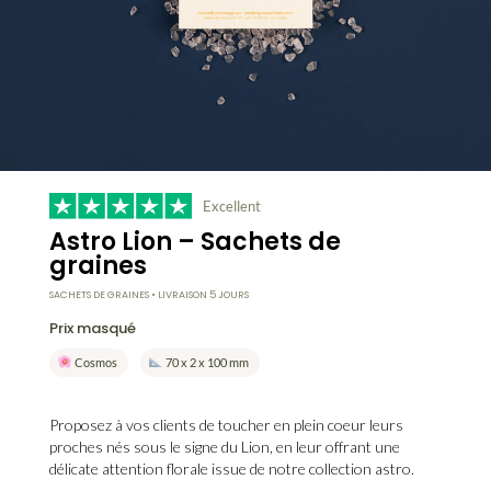
Excellent
Astro Lion – Sachets de
graines
SACHETS DE GRAINES • LIVRAISON 5 JOURS
Prix masqué
Cosmos
70 x 2 x 100 mm
Proposez à vos clients de toucher en plein coeur leurs
proches nés sous le
signe du Lion
, en leur offrant une
délicate attention florale issue de notre collection astro.