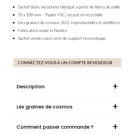
Sachet
blanc moucheté
fabriqué à partir de fibres de paille
70 x 100 mm –
Papier FSC, recyclé et recyclable
Des
graines de cosmos, BIO, reproductibles et mellifères
Fabrication
made in Nantes
Sachet vendu
sans carte de support ni enveloppe
CONNECTEZ-VOUS À UN COMPTE REVENDEUR
+
Description
+
Les graines de cosmos
+
Comment passer commande ?