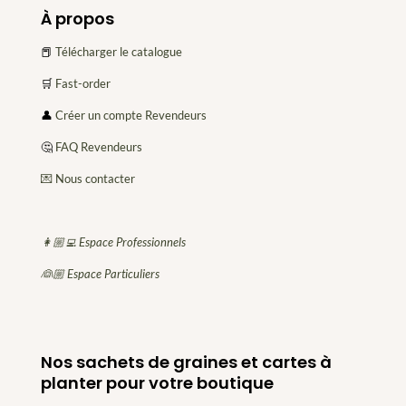
À propos
📕
Télécharger le catalogue
🛒
Fast-order
👤
Créer un compte Revendeurs
🤔
FAQ Revendeurs
💌 Nous contacter
👩🏼‍💻 Espace Professionnels
👰🏼 Espace Particuliers
Nos sachets de graines et cartes à
planter pour votre boutique